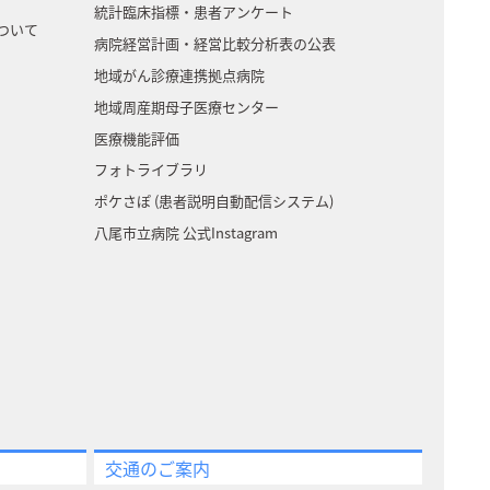
統計臨床指標・患者アンケート
ついて
病院経営計画・経営比較分析表の公表
地域がん診療連携拠点病院
地域周産期母子医療センター
医療機能評価
フォトライブラリ
ポケさぽ (患者説明自動配信システム)
八尾市立病院 公式Instagram
交通のご案内