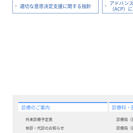
アドバン
適切な意思決定支援に関する指針
（ACP）
診療のご案内
診療科・
外来診療予定表
診療局（
休診・代診のお知らせ
診療局（