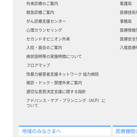
外来診療のご案内
看護局
救急診療ご案内
医療技術
がん診療支援センター
事務局
心理カウンセリング
医療情報
セカンドオピニオン外来
医療安全
入院・面会のご案内
八尾医療P
病状説明等の実施時間について
フロアマップ
性暴力被害者支援ネットワーク 協力病院
検診・ドック・禁煙外来ご案内
適切な意思決定支援に関する指針
アドバンス・ケア・プランニング（ACP）に
ついて
地域のみなさまへ
医療機関