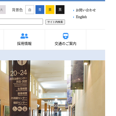
背景色
青
黄
黒
大
白
お問い合わせ
English
サイト内検索
採用情報
交通のご案内