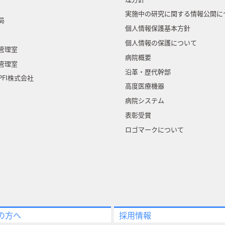
実施中の研究に関する情報公開に
局
個人情報保護基本方針
個人情報の保護について
管理室
病院概要
管理室
沿革・歴代幹部
FI株式会社
高度医療機器
病院システム
表彰受賞
ロゴマークについて
の方へ
採用情報