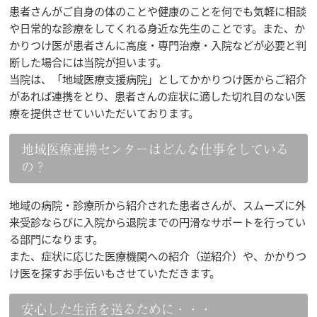
患者さんがご自身の体のことや健康のことを何でも気軽に相談
や日常的な診療をしてくれる身近な先生のことです。また、か
かりつけ医が患者さんに高度・専門治療・入院などが必要と判
断した場合には当院が担います。
当院は、「地域医療支援病院」としてかかりつけ医からご紹介
があれば連携をとり、患者さんの症状に適した切れ目のない医
療を提供させていいただいております。
地域医療連携センターはどんな仕事をしている
の？
地域の病院・診療所から紹介された患者さんが、スムーズに外
来受診ならびに入院から退院までの円滑なサポートを行ってい
る部門になります。
また、症状に応じた医療機関への紹介（逆紹介）や、かかりつ
け医を探すお手伝いもさせていただきます。
安心した生活を送るために・・・