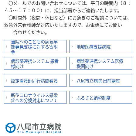
〇メールでのお問い合わせについては、平日の時間内（８：
４５～１７：００）に、担当部署からご連絡いたします。
〇時間外（夜間・休日など）にお急ぎのご相談については、
救急外来看護師が対応いたしますので、お電話にてお問い
合わせください。
当院へのこどもの病気早
地域医療支援病院
期発見支援に対する寄附
⾦
病診薬連携システム 患者
病診薬連携システム医療
様向け
機関向け
認定看護師同行訪問看護
八尾市立病院 出前講座
新型コロナウイルス感染
ふるさと納税制度
症への分娩対応について