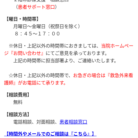
（
患者サポート窓口
）
【曜日・時間帯】
月曜日～金曜日（祝祭日を除く）
８：４５～１７：００
※休日・上記以外の時間帯におきましては、
当院ホームペー
ジ『お問い合わせ』
にてご意見を承っております。
上記の時間帯に担当部署より、ご連絡いたします。
☆休日・上記以外の時間帯で、
お急ぎの場合は『救急外来看
護師』がお電話にて承ります。
【相談費用】
無料
【相談方法】
電話相談、対面相談、
患者相談窓口
【時間外やメールでのご相談は『こちら』】