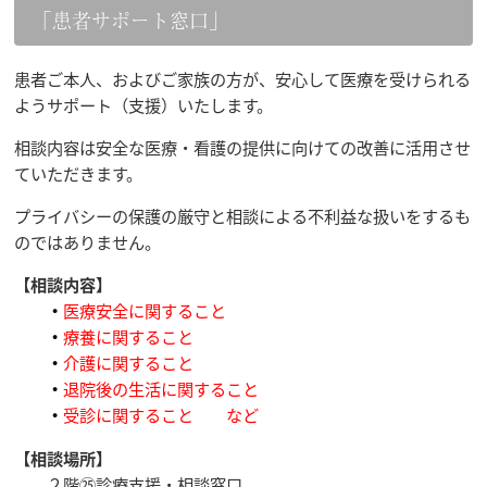
「患者サポート窓口」
患者ご本人、およびご家族の方が、安心して医療を受けられる
ようサポート（支援）いたします。
相談内容は安全な医療・看護の提供に向けての改善に活用させ
ていただきます。
プライバシーの保護の厳守と相談による不利益な扱いをするも
のではありません。
【相談内容】
・
医療安全に関すること
・
療養に関すること
・
介護に関すること
・
退院後の生活に関すること
・
受診に関すること など
【相談場所】
２階㉕診療支援・相談窓口