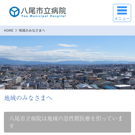
メニュー
HOME
地域のみなさまへ
地域のみなさまへ
八尾市立病院は地域の急性期医療を担っていま
す