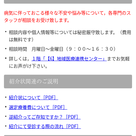
病気に伴っておこる様々な不安や悩み等について，各専門のス
タッフが相談をお受け致します。
相談内容や個人情報等については秘密厳守致します。（費用
は無料です）
相談時間 月曜日〜金曜日（９：００〜１６：３０）
詳しくは，
１階「【6】地域医療連携センター」
までお気軽
にお声がけ下さい。
紹介状関連のご説明
紹介状について［PDF］
選定療養費について［PDF］
逆紹介ってご存知ですか？［PDF］
紹介にて受診する際の流れ［PDF］