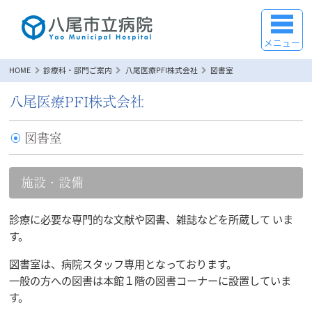
メニュー
HOME
診療科・部門ご案内
八尾医療PFI株式会社
図書室
八尾医療PFI株式会社
図書室
施設・設備
診療に必要な専門的な文献や図書、雑誌などを所蔵して いま
す。
図書室は、病院スタッフ専用となっております。
一般の方への図書は本館１階の図書コーナーに設置していま
す。