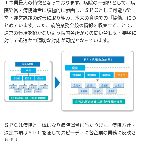
Ｉ事業最大の特徴となっております。病院の一部門として、病
院経営・病院運営に積極的に参画し、ＳＰＣとして可能な経
営・運営課題の改善に取り組み、本来の意味での『協働』につ
とめています。また、病院業務全般の情報を収集することで、
運営の停滞を招かないよう院内各所からの問い合わせ・要望に
対して迅速かつ適切な対応が可能となっています。
ＳＰＣは病院と一体になり病院運営に当たります。病院方針・
決定事項はＳＰＣを通じてスピーディに各企業の業務に反映さ
れます。