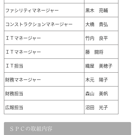
ファシリティマネージャー
黒木 亮輔
コンストラクションマネージャー
大橋 貴弘
ＩＴマネージャー
竹内 良平
ＩＴマネージャー
藤 闘将
ＩＴ担当
織屋 美穂子
財務マネージャー
木元 陽子
財務担当
森山 美帆
広報担当
沼田 光子
ＳＰＣの取組内容