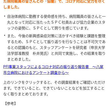
た病院職員の皆さんとの『協働』で、コロナ対応に全力を尽く
しました。
自治体病院に勤務する使命感を持ち、病院職員の皆さんと一
丸となって対応に当たったＳＰＣ社員および協力企業のスタ
ッフの姿勢に、ＳＰＣとして誇りを感じています。
また、今後の新興感染症対策に活かすべき経験と課題を整理
するため、ＳＰＣとして振り返りを行なうことは不可欠であ
るとの認識のもと、スタッフアンケートを研究者（帝京大学
法学部准教授 朴井晃氏）と共同で実施し、その結果を取り
まとめました。
PFI事業スタッフによるコロナ対応の振り返り報告書 ～八尾
市立病院におけるアンケート調査から～
上のリンクをクリックすると、その調査結果をご確認いただけ
ます。できていること、できていないことなどを加工すること
なく取りまとめております。
【参考】