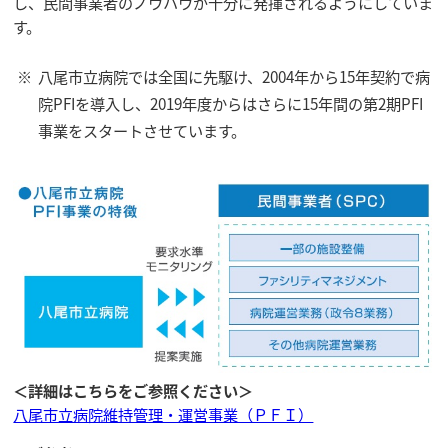
し、民間事業者のノウハウが十分に発揮されるようにしていま
す。
※
八尾市立病院では全国に先駆け、2004年から15年契約で病
院PFIを導入し、2019年度からはさらに15年間の第2期PFI
事業をスタートさせています。
＜詳細はこちらをご参照ください＞
八尾市立病院維持管理・運営事業（ＰＦＩ）