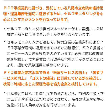
ＰＦＩ事業契約に基づき、受託している八尾市立病院の維持管
理・運営業務を適切に遂行するため、セルフモニタリングを中
心としたマネジメントを行なっています。
セルフモニタリングは担当マネージャーが主に実施し、ＧＭ
補佐・ＧＭによるダブルチェックを行なっています。
セルフモニタリングを通して、協力企業の業務遂行によりＰ
ＦＩ事業が適切に運用できているかの確認が、ＳＰＣ担当マ
ネージャーの大きな役割を占めています。必要に応じ改善課
題を指摘し、協力企業による改善状況をチェックすることに
より、適切な業務運用に努めています。
ＰＦＩ事業が要求水準である「医療サービスの向上」「患者サ
ービスの向上」「コストの縮減」に貢献しているかを確認し、
状況・時期に応じた課題改善を協力企業と検討しています。
仕様発注ではなく性能発注であることから、当初の手順・マ
ニュアルや手法にこだわるのではなく、時々の状況や環境の
変化に対して柔軟な対応を行なっています。