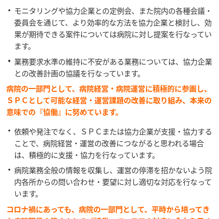
モニタリングや協力企業との定例会、また院内の各種会議・
委員会を通じて、より効率的な方法を協力企業と検討し、効
果が期待できる案件については病院に対し提案を行なってい
ます。
業務要求水準の維持に不安がある業務については、協力企業
との改善計画の協議を行なっています。
病院の一部門として、病院経営・病院運営に積極的に参画し、
ＳＰＣとして可能な経営・運営課題の改善に取り組み、本来の
意味での『協働』に努めています。
依頼や発注でなく、ＳＰＣまたは協力企業が支援・協力する
ことで、病院経営・運営の改善につながると思われる場合
は、積極的に支援・協力を行なっています。
病院業務全般の情報を収集し、運営の停滞を招かないよう院
内各所からの問い合わせ・要望に対し適切な対応を行なって
います。
コロナ禍にあっても、病院の一部門として、平時から培ってき