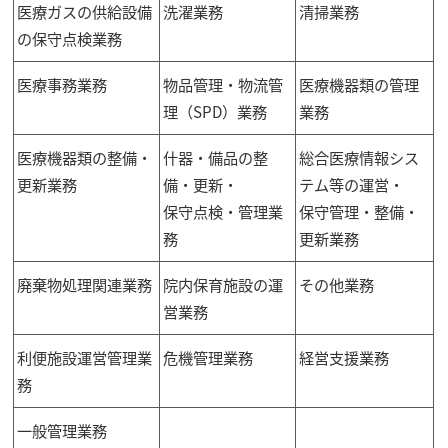
医療ガスの供給設備
洗濯業務
清掃業務
の保守点検業務
医療事務業務
物品管理・物流管
医療機器類の管理
理（SPD）業務
業務
医療機器類の整備・
什器・備品の整
総合医療情報シス
更新業務
備・更新・
テム等の運営・
保守点検・管理業
保守管理・整備・
務
更新業務
廃棄物処理関連業務
院内保育施設の運
その他業務
営業務
利便施設運営管理業
危機管理業務
経営支援業務
務
一般管理業務