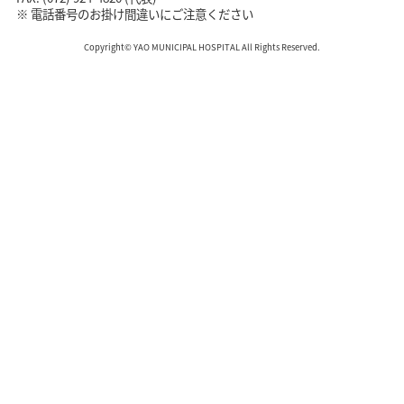
※ 電話番号のお掛け間違いにご注意ください
Copyright© YAO MUNICIPAL HOSPITAL All Rights Reserved.