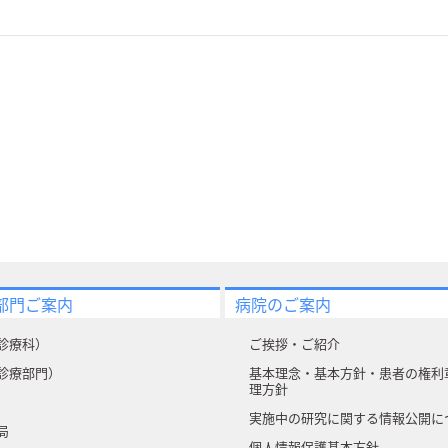
部門ご案内
病院のご案内
診療科）
ご挨拶・ご紹介
診療部門）
基本理念・基本方針・患者の権利
理方針
実施中の研究に関する情報公開に
局
個人情報保護基本方針