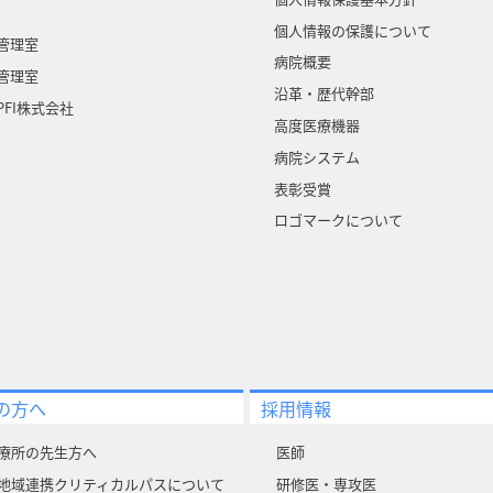
個人情報の保護について
管理室
病院概要
管理室
沿革・歴代幹部
FI株式会社
高度医療機器
病院システム
表彰受賞
ロゴマークについて
の方へ
採用情報
療所の先生方へ
医師
地域連携クリティカルパスについて
研修医・専攻医