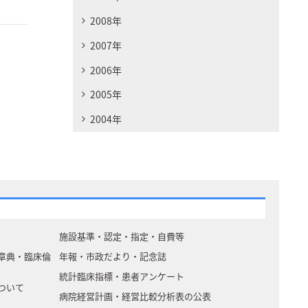
2008年
2007年
2006年
2005年
2004年
施設基準・認定・指定・自費等
章典・臨床倫
年報・市政だより・記念誌
統計臨床指標・患者アンケート
ついて
病院経営計画・経営比較分析表の公表