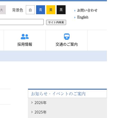
背景色
青
黄
黒
大
白
お問い合わせ
English
サイト内検索
採用情報
交通のご案内
お知らせ・イベントのご案内
2026年
2025年