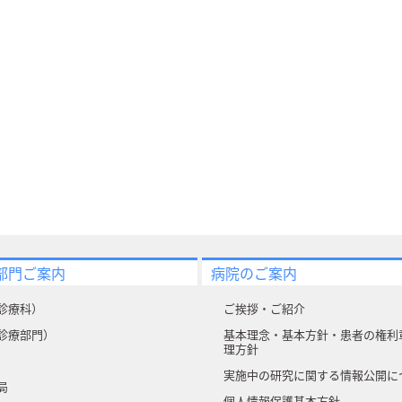
部門ご案内
病院のご案内
診療科）
ご挨拶・ご紹介
診療部門）
基本理念・基本方針・患者の権利
理方針
実施中の研究に関する情報公開に
局
個人情報保護基本方針