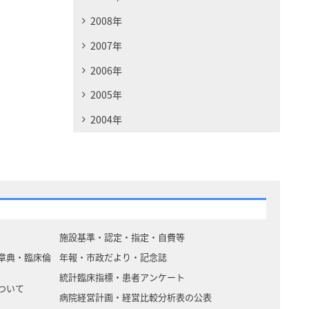
2008年
2007年
2006年
2005年
2004年
施設基準・認定・指定・自費等
章典・臨床倫
年報・市政だより・記念誌
統計臨床指標・患者アンケート
ついて
病院経営計画・経営比較分析表の公表