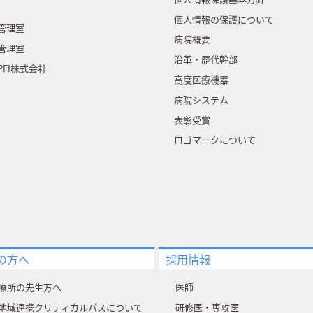
個人情報の保護について
管理室
病院概要
管理室
沿革・歴代幹部
FI株式会社
高度医療機器
病院システム
表彰受賞
ロゴマークについて
の方へ
採用情報
療所の先生方へ
医師
地域連携クリティカルパスについて
研修医・専攻医