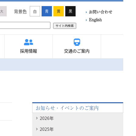
背景色
青
黄
黒
大
白
お問い合わせ
English
サイト内検索
採用情報
交通のご案内
お知らせ・イベントのご案内
2026年
2025年