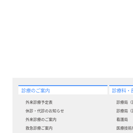
診療のご案内
診療科・
外来診療予定表
診療局（
休診・代診のお知らせ
診療局（
外来診療のご案内
看護局
救急診療ご案内
医療技術