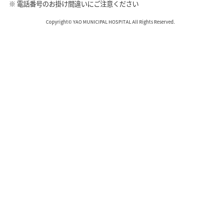
※ 電話番号のお掛け間違いにご注意ください
Copyright© YAO MUNICIPAL HOSPITAL All Rights Reserved.