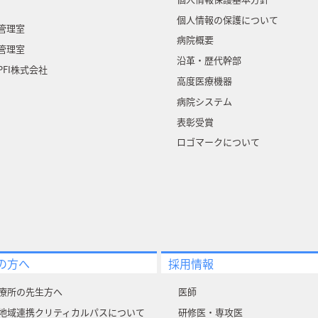
個人情報の保護について
管理室
病院概要
管理室
沿革・歴代幹部
FI株式会社
高度医療機器
病院システム
表彰受賞
ロゴマークについて
の方へ
採用情報
療所の先生方へ
医師
地域連携クリティカルパスについて
研修医・専攻医