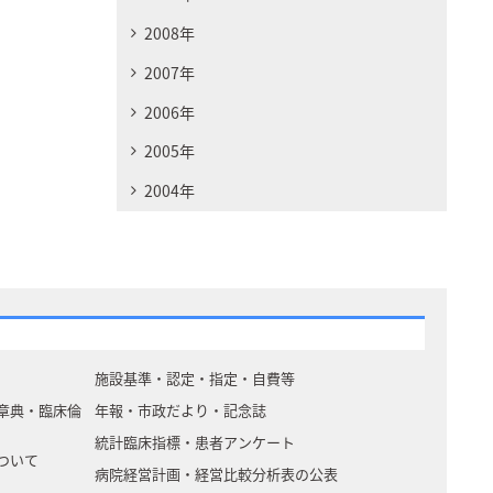
2008年
2007年
2006年
2005年
2004年
施設基準・認定・指定・自費等
章典・臨床倫
年報・市政だより・記念誌
統計臨床指標・患者アンケート
ついて
病院経営計画・経営比較分析表の公表