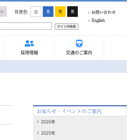
背景色
青
黄
黒
大
白
お問い合わせ
English
サイト内検索
採用情報
交通のご案内
お知らせ・イベントのご案内
2026年
2025年