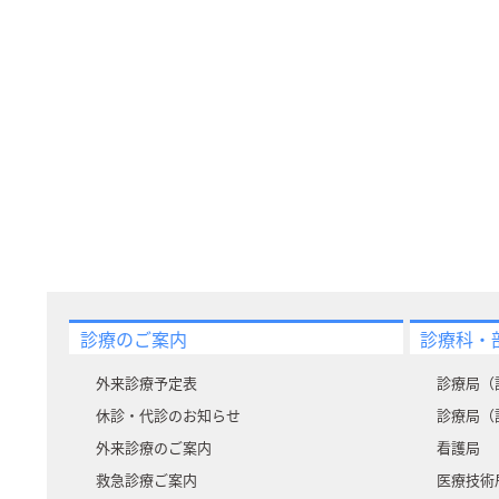
診療のご案内
診療科・
外来診療予定表
診療局（
休診・代診のお知らせ
診療局（
外来診療のご案内
看護局
救急診療ご案内
医療技術