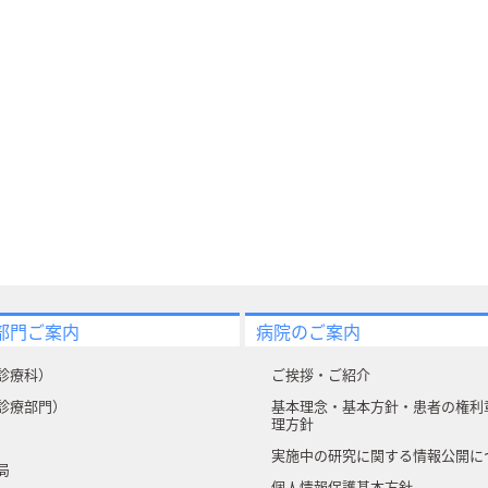
部門ご案内
病院のご案内
診療科）
ご挨拶・ご紹介
診療部門）
基本理念・基本方針・患者の権利
理方針
実施中の研究に関する情報公開に
局
個人情報保護基本方針