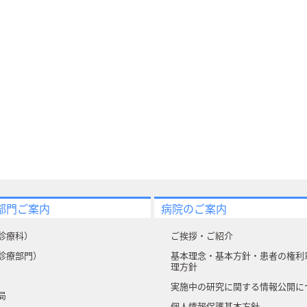
部門ご案内
病院のご案内
診療科）
ご挨拶・ご紹介
診療部門）
基本理念・基本方針・患者の権利
理方針
実施中の研究に関する情報公開に
局
個人情報保護基本方針