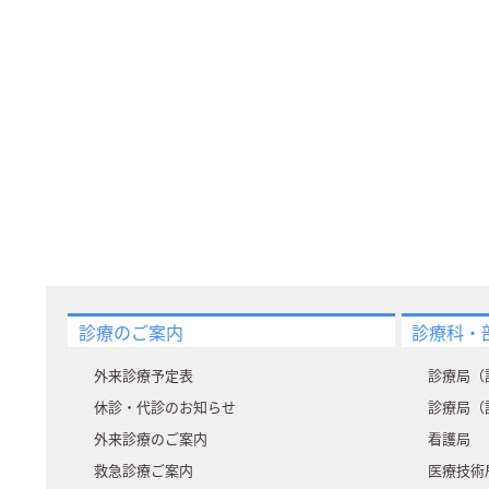
診療のご案内
診療科・
外来診療予定表
診療局（
休診・代診のお知らせ
診療局（
外来診療のご案内
看護局
救急診療ご案内
医療技術