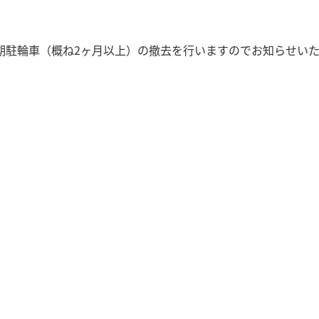
長期駐輪車（概ね2ヶ月以上）の撤去を行いますのでお知らせい