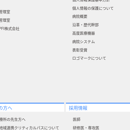
個人情報の保護について
管理室
病院概要
管理室
沿革・歴代幹部
FI株式会社
高度医療機器
病院システム
表彰受賞
ロゴマークについて
の方へ
採用情報
療所の先生方へ
医師
地域連携クリティカルパスについて
研修医・専攻医