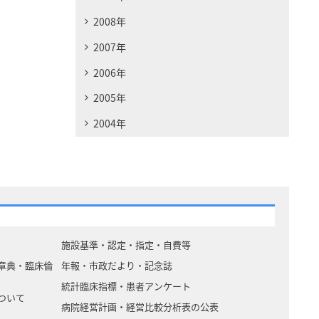
2008年
2007年
2006年
2005年
2004年
施設基準・認定・指定・自費等
章典・臨床倫
年報・市政だより・記念誌
統計臨床指標・患者アンケート
ついて
病院経営計画・経営比較分析表の公表