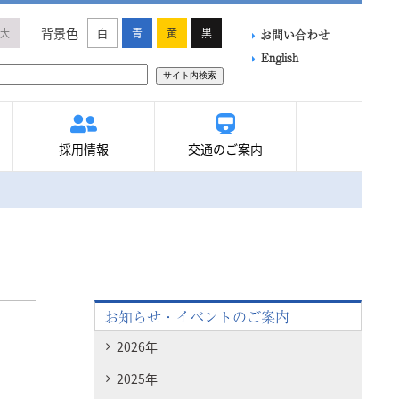
背景色
青
黄
黒
大
白
お問い合わせ
English
サイト内検索
採用情報
交通のご案内
お知らせ・イベントのご案内
2026年
2025年